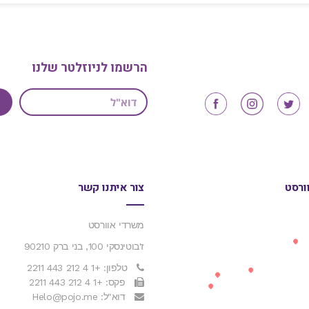
הרשמו לניוזלטר שלנו
ורסט
צור איתנו קשר
משרדי אוורסט
ז'בוטינסקי 100, בני ברק 90210
טלפון: +1 4 212 443 2211
פקס: +1 4 212 443 2211
דוא"ל: Helo@pojo.me